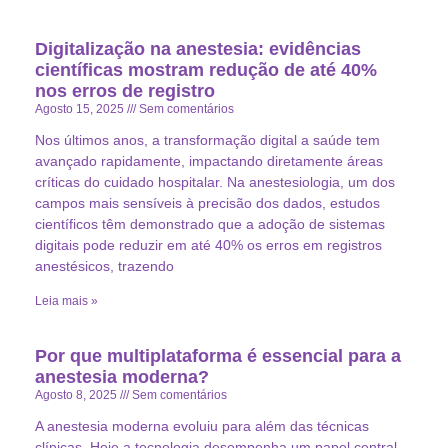
Digitalização na anestesia: evidências
científicas mostram redução de até 40%
nos erros de registro
Agosto 15, 2025
Sem comentários
Nos últimos anos, a transformação digital a saúde tem
avançado rapidamente, impactando diretamente áreas
críticas do cuidado hospitalar. Na anestesiologia, um dos
campos mais sensíveis à precisão dos dados, estudos
científicos têm demonstrado que a adoção de sistemas
digitais pode reduzir em até 40% os erros em registros
anestésicos, trazendo
Leia mais »
Por que multiplataforma é essencial para a
anestesia moderna?
Agosto 8, 2025
Sem comentários
A anestesia moderna evoluiu para além das técnicas
clínicas. Hoje a tecnologia desempenha um papel central