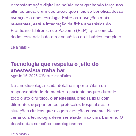
A transformação digital na saúde vem ganhando força nos
últimos anos, e um das áreas que mais se beneficia desse
avanço é a anestesiologia.Entre as inovações mais
relevantes, está a integração da ficha anestésica do
Prontuário Eletrônico do Paciente (PEP), que conecta
dados essenciais do ato anestésico ao histórico completo
Leia mais »
Tecnologia que respeita o jeito do
anestesista trabalhar
Agosto 16, 2025
Sem comentários
Na anestesiologia, cada detalhe importa. Além da
responsabilidade de manter o paciente seguro durante
todo o ato cirúrgico, o anestesista precisa lidar com
diferentes equipamentos, protocolos hospitalares e
situações clínicas que exigem atenção constante. Nesse
cenário, a tecnologia deve ser aliada, não uma barreira. O
desafio das soluções tecnológicas na
Leia mais »