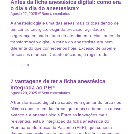
Antes da ficha anestésica digital: como era
o dia a dia do anestesista?
Agosto 22, 2025
Sem comentários
A anestesiologia é uma das áreas mais críticas dentro de
um centro cirúrgico, exigindo precisão, agilidade e
segurança em cada etapa do atendimento. Mas, antes da
transformação digital, a rotina do anestesista era bem
diferente do que conhecemos hoje. Excesso de papel e
processos manuais Durante décadas, o registro de
Leia mais »
7 vantagens de ter a ficha anestésica
integrada ao PEP
Agosto 20, 2025
Sem comentários
A transformação digital na saúde vem ganhando força nos
últimos anos, e um das áreas que mais se beneficia desse
avanço é a anestesiologia.Entre as inovações mais
relevantes, está a integração da ficha anestésica do
Prontuário Eletrônico do Paciente (PEP), que conecta
dados essenciais do ato anestésico ao histórico completo