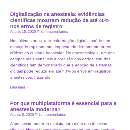
Digitalização na anestesia: evidências
científicas mostram redução de até 40%
nos erros de registro
Agosto 15, 2025
Sem comentários
Nos últimos anos, a transformação digital a saúde tem
avançado rapidamente, impactando diretamente áreas
críticas do cuidado hospitalar. Na anestesiologia, um dos
campos mais sensíveis à precisão dos dados, estudos
científicos têm demonstrado que a adoção de sistemas
digitais pode reduzir em até 40% os erros em registros
anestésicos, trazendo
Leia mais »
Por que multiplataforma é essencial para a
anestesia moderna?
Agosto 8, 2025
Sem comentários
A anestesia moderna evoluiu para além das técnicas
clínicas. Hoje a tecnologia desempenha um papel central