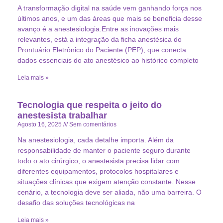
A transformação digital na saúde vem ganhando força nos
últimos anos, e um das áreas que mais se beneficia desse
avanço é a anestesiologia.Entre as inovações mais
relevantes, está a integração da ficha anestésica do
Prontuário Eletrônico do Paciente (PEP), que conecta
dados essenciais do ato anestésico ao histórico completo
Leia mais »
Tecnologia que respeita o jeito do
anestesista trabalhar
Agosto 16, 2025
Sem comentários
Na anestesiologia, cada detalhe importa. Além da
responsabilidade de manter o paciente seguro durante
todo o ato cirúrgico, o anestesista precisa lidar com
diferentes equipamentos, protocolos hospitalares e
situações clínicas que exigem atenção constante. Nesse
cenário, a tecnologia deve ser aliada, não uma barreira. O
desafio das soluções tecnológicas na
Leia mais »