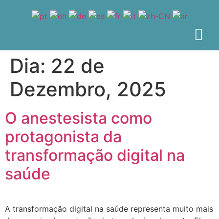
Dia:
22 de
Dezembro, 2025
O anestesista como
protagonista da
transformação digital na
saúde
A transformação digital na saúde representa muito mais