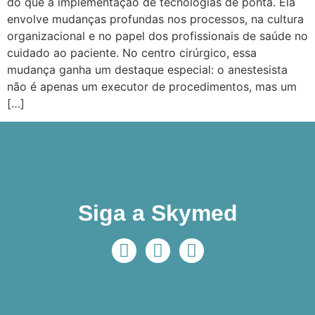
do que a implementação de tecnologias de ponta. Ela
envolve mudanças profundas nos processos, na cultura
organizacional e no papel dos profissionais de saúde no
cuidado ao paciente. No centro cirúrgico, essa
mudança ganha um destaque especial: o anestesista
não é apenas um executor de procedimentos, mas um
[…]
Siga a Skymed