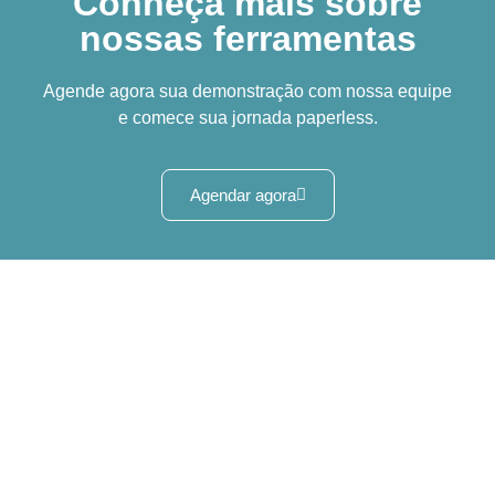
Conheça mais sobre
nossas ferramentas
Agende agora sua demonstração com nossa equipe
e comece sua jornada paperless.
Agendar agora
Últimos artigos
Veja abaixo os últimos artigos pubicados