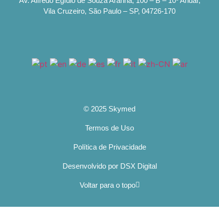
Av. Alfredo Egídio de Souza Aranha, 100 – B – 10º Andar,
Vila Cruzeiro, São Paulo – SP, 04726-170
© 2025 Skymed
Termos de Uso
Política de Privacidade
Desenvolvido por DSX Digital
Voltar para o topo