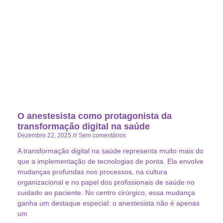
O anestesista como protagonista da
transformação digital na saúde
Dezembro 22, 2025
Sem comentários
A transformação digital na saúde representa muito mais do
que a implementação de tecnologias de ponta. Ela envolve
mudanças profundas nos processos, na cultura
organizacional e no papel dos profissionais de saúde no
cuidado ao paciente. No centro cirúrgico, essa mudança
ganha um destaque especial: o anestesista não é apenas
um