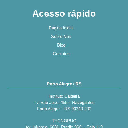
Acesso rápido
Página Inicial
Sobre Nós
Blog
Contatos
Porto Alegre / RS
Instituto Caldeira
Tv. São José, 455 – Navegantes
Porto Alegre – RS 90240-200
TECNOPUC
Av. Ipiranga, 6681, Prédio 96C – Sala 119