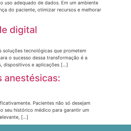
to o uso adequado de dados. Em um ambiente
nça do paciente, otimizar recursos e melhorar
e digital
ras soluções tecnológicas que prometem
para o sucesso dessa transformação é a
, dispositivos e aplicações […]
 anestésicas:
ficativamente. Pacientes não só desejam
 seu histórico médico para garantir um
elevante, […]