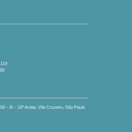
 119
900
00 – B – 10º Andar, Vila Cruzeiro, São Paulo