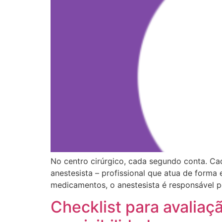
No centro cirúrgico, cada segundo conta. Cad
anestesista – profissional que atua de forma 
medicamentos, o anestesista é responsável por
Checklist para avaliaç