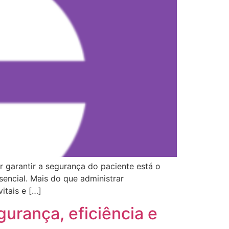
r garantir a segurança do paciente está o
sencial. Mais do que administrar
itais e […]
gurança, eficiência e