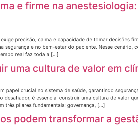
ma e firme na anestesiologia:
 exige precisão, calma e capacidade de tomar decisões fi
na segurança e no bem-estar do paciente. Nesse cenário, 
empo real faz toda a […]
ir uma cultura de valor em cl
m papel crucial no sistema de saúde, garantindo segurança
o desafiador, é essencial construir uma cultura de valor q
m três pilares fundamentais: governança, […]
s podem transformar a gestão