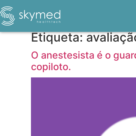
Etiqueta:
avaliaçã
O anestesista é o guar
copiloto.