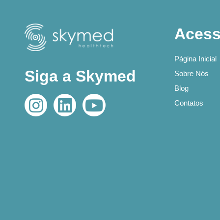
Acess
Página Inicial
Siga a Skymed
Sobre Nós
Blog
Contatos