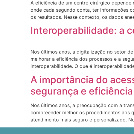
A eficiência de um centro cirúrgico depend
onde cada segundo conta, ter informações con
os resultados. Nesse contexto, os dados an
Interoperabilidade: a 
Nos últimos anos, a digitalização no setor 
melhorar a eficiência dos processos e a seg
interoperabilidade. O que é interoperabilidad
A importância do aces
segurança e eficiênci
Nos últimos anos, a preocupação com a trans
compreender melhor os procedimentos aos qu
atendimento mais seguro e personalizado. No 