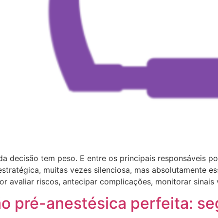
a decisão tem peso. E entre os principais responsáveis po
estratégica, muitas vezes silenciosa, mas absolutamente es
 avaliar riscos, antecipar complicações, monitorar sinais v
ão pré-anestésica perfeita: se