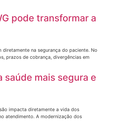
WG pode transformar a
tam diretamente na segurança do paciente. No
ios, prazos de cobrança, divergências em
a saúde mais segura e
são impacta diretamente a vida dos
de no atendimento. A modernização dos