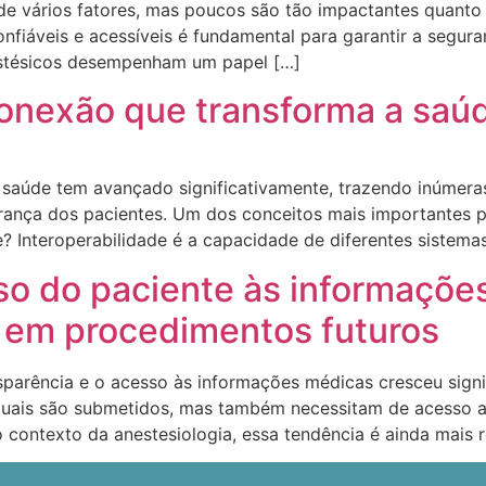
e de vários fatores, mas poucos são tão impactantes quan
fiáveis e acessíveis é fundamental para garantir a segura
estésicos desempenham um papel […]
conexão que transforma a saúd
de saúde tem avançado significativamente, trazendo inúme
urança dos pacientes. Um dos conceitos mais importantes 
e? Interoperabilidade é a capacidade de diferentes sistemas
so do paciente às informações
a em procedimentos futuros
parência e o acesso às informações médicas cresceu signi
ais são submetidos, mas também necessitam de acesso ao
contexto da anestesiologia, essa tendência é ainda mais r