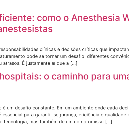
iciente: como o Anesthesia 
anestesistas
e responsabilidades clínicas e decisões críticas que impac
 faturamento pode se tornar um desafio: diferentes convên
u atrasos. É justamente aí que a […]
 hospitais: o caminho para um
de é um desafio constante. Em um ambiente onde cada deci
 é essencial para garantir segurança, eficiência e qualida
 de tecnologia, mas também de um compromisso […]