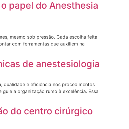
 o papel do Anesthesia
rmes, mesmo sob pressão. Cada escolha feita
contar com ferramentas que auxiliem na
ínicas de anestesiologia
, qualidade e eficiência nos procedimentos
ue guie a organização rumo à excelência. Essa
 do centro cirúrgico